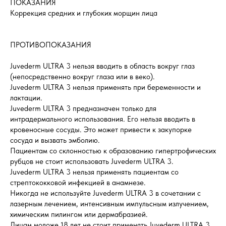
ПОКАЗАНИЯ
Коррекция средних и глубоких морщин лица
ПРОТИВОПОКАЗАНИЯ
Juvederm ULTRA 3 нельзя вводить в область вокруг глаз
(непосредственно вокруг глаза или в веко).
Juvederm ULTRA 3 нельзя применять при беременности и
лактации.
Juvederm ULTRA 3 предназначен только для
интрадермального использования. Его нельзя вводить в
кровеносные сосуды. Это может привести к закупорке
сосуда и вызвать эмболию.
Пациентам со склонностью к образованию гипертрофических
рубцов не стоит использовать Juvederm ULTRA 3.
Juvederm ULTRA 3 нельзя применять пациентам со
стрептококковой инфекцией в анамнезе.
Никогда не используйте Juvederm ULTRA 3 в сочетании с
лазерным лечением, интенсивным импульсным излучением,
химическим пилингом или дермабразией.
Лицам моложе 18 лет не стоит применять Juvederm ULTRA 3.