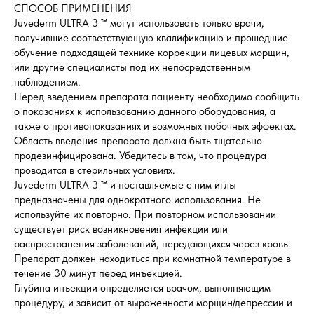
СПОСОБ ПРИМЕНЕНИЯ
Juvederm ULTRA 3 ™ могут использовать только врачи,
получившие соответствующую квалификацию и прошедшие
обучение подходящей технике коррекции лицевых морщин,
или другие специалисты под их непосредственным
наблюдением.
Перед введением препарата пациенту необходимо сообщить
о показаниях к использованию данного оборудования, а
также о противопоказаниях и возможных побочных эффектах.
Область введения препарата должна быть тщательно
продезинфицирована. Убедитесь в том, что процедура
проводится в стерильных условиях.
Juvederm ULTRA 3 ™ и поставляемые с ним иглы
предназначены для однократного использования. Не
используйте их повторно. При повторном использовании
существует риск возникновения инфекции или
распространения заболеваний, передающихся через кровь.
Препарат должен находиться при комнатной температуре в
течение 30 минут перед инъекцией.
Глубина инъекции определяется врачом, выполняющим
процедуру, и зависит от выраженности морщин/депрессии и